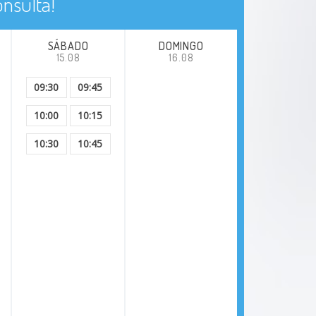
nsulta!
SÁBADO
DOMINGO
15.08
16.08
09:30
09:45
10:00
10:15
10:30
10:45