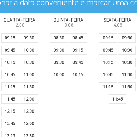
onar a data conveniente e marcar uma co
QUARTA-FEIRA
QUINTA-FEIRA
SEXTA-FEIRA
12.08
13.08
14.08
09:15
09:30
08:30
08:45
09:15
09:30
09:45
10:00
09:00
09:15
09:45
10:00
10:15
10:30
09:30
09:45
10:15
10:30
10:45
11:00
10:00
10:15
10:45
11:00
11:15
11:30
11:15
11:30
11:45
12:00
11:45
12:15
12:30
12:45
13:00
13:15
13:30