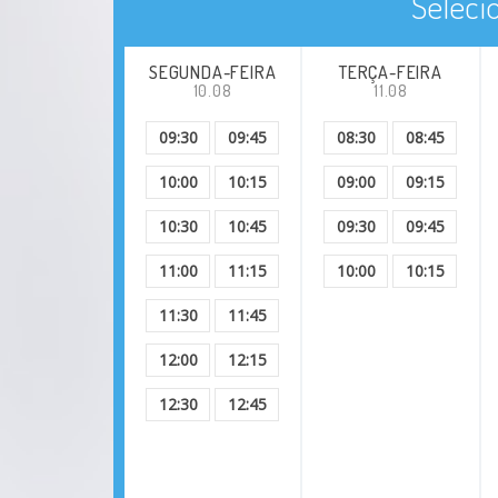
Seleci
SEGUNDA-FEIRA
TERÇA-FEIRA
10.08
11.08
09:30
09:45
08:30
08:45
10:00
10:15
09:00
09:15
10:30
10:45
09:30
09:45
11:00
11:15
10:00
10:15
11:30
11:45
12:00
12:15
12:30
12:45