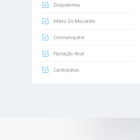
Dislipidemias
Infarto Do Miocárdio
Coronariopatia
Fibrilação Atrial
Cardiopatias