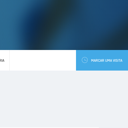
RIA
MARCAR UMA VISITA