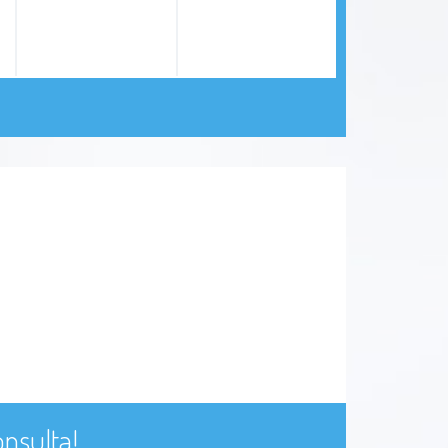
nsulta!