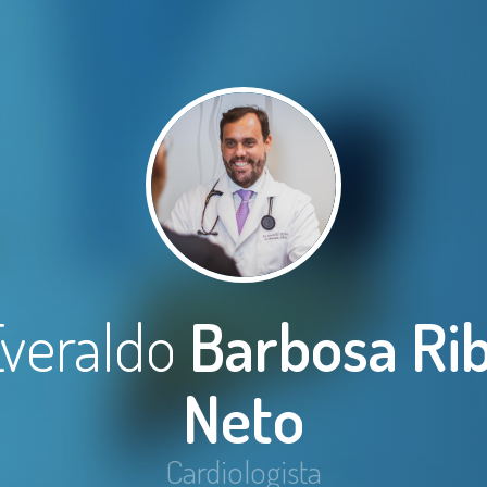
Everaldo
Barbosa Rib
Neto
Cardiologista