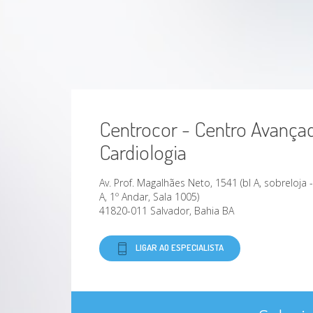
Centrocor - Centro Avança
Cardiologia
Av. Prof. Magalhães Neto, 1541 (bl A, sobreloja 
A, 1º Andar, Sala 1005)
41820-011 Salvador, Bahia BA
LIGAR AO ESPECIALISTA